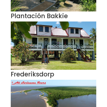
Plantación Bakkie
Frederiksdorp