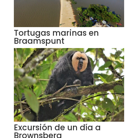
Tortugas marinas en
Braamspunt
Excursión de un día a
Brownsberg