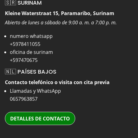
🇸🇷 SURINAM
Kleine Waterstraat 15, Paramaribo, Surinam
Abierto de lunes a sábado de 9:00 a. m. a 7:00 p. m.
numero whatsapp
+5978411055
oficina de surinam
+597470675
🇳🇱 PAÍSES BAJOS
Contacto telefónico o visita con cita previa
Llamadas y WhatsApp
0657963857
DETALLES DE CONTACTO