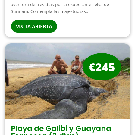
aventura de tres días por la exuberante selva de
Surinam. Contempla las majestuosas...
VISITA ABIERTA
€245
Playa de Galibi y Guayana