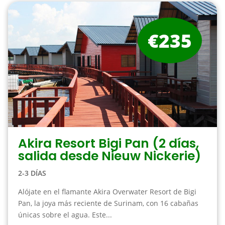
€235
Akira Resort Bigi Pan (2 días,
salida desde Nieuw Nickerie)
2-3 DÍAS
Alójate en el flamante Akira Overwater Resort de Bigi
Pan, la joya más reciente de Surinam, con 16 cabañas
únicas sobre el agua. Este...