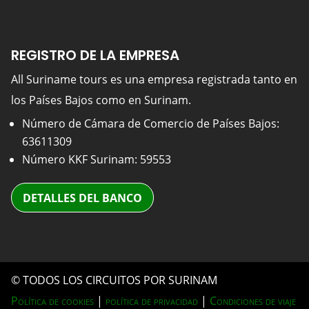
REGISTRO DE LA EMPRESA
All Suriname tours es una empresa registrada tanto en
los Países Bajos como en Surinam.
Número de Cámara de Comercio de Países Bajos:
63611309
Número KKF Surinam: 59553
DETALLES DEL BANCO
© TODOS LOS CIRCUITOS POR SURINAM
Política de cookies
|
política de privacidad
|
Condiciones de viaje