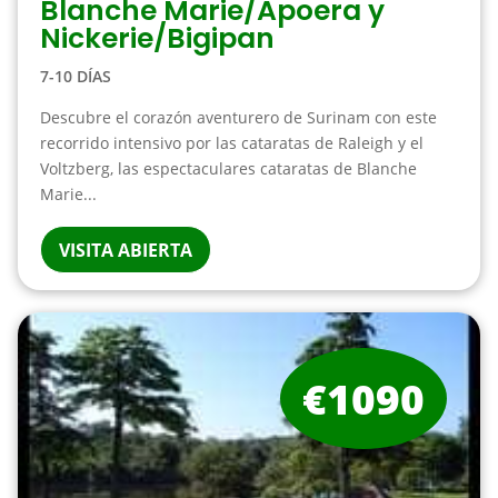
Blanche Marie/Apoera y
Nickerie/Bigipan
7-10 DÍAS
Descubre el corazón aventurero de Surinam con este
recorrido intensivo por las cataratas de Raleigh y el
Voltzberg, las espectaculares cataratas de Blanche
Marie...
VISITA ABIERTA
€1090