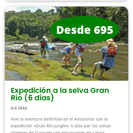
Desde 695
Expedición a la selva Gran
Río (6 días)
4-6 DÍAS
Vive la aventura definitiva en el Amazonas con la
expedición «Gran Río Jungle»: 6 días por las selvas
vírgenes de Surinam con excursiones en canoa, ...