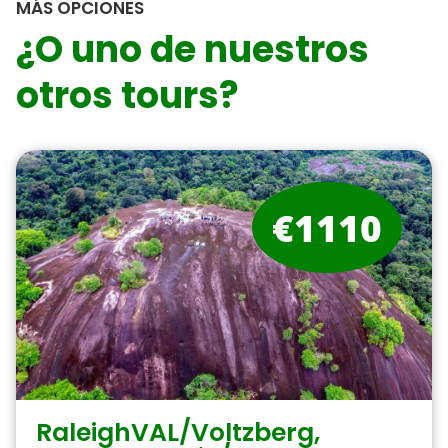
MÁS OPCIONES
¿O uno de nuestros
otros tours?
€1110
RaleighVAL/Voltzberg,