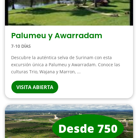
Palumeu y Awarradam
7-10 DÍAS
Descubre la auténtica selva de Surinam con esta
excursión única a Palumeu y Awarradam. Conoce las
culturas Trio, Wajana y Marron, ...
VISITA ABIERTA
Desde 750