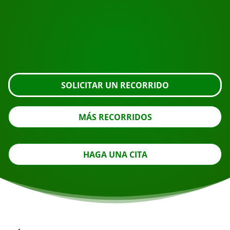
Solicite la visita usando el botón de abajo, eche un
vistazo más de cerca o póngase en contacto con
nosotros.
SOLICITAR UN RECORRIDO
MÁS RECORRIDOS
HAGA UNA CITA