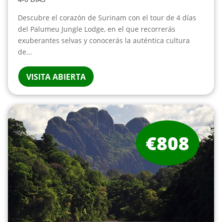
Descubre el corazón de Surinam con el tour de 4 días
del Palumeu Jungle Lodge, en el que recorrerás
exuberantes selvas y conocerás la auténtica cultura
de...
VISITA ABIERTA
€808