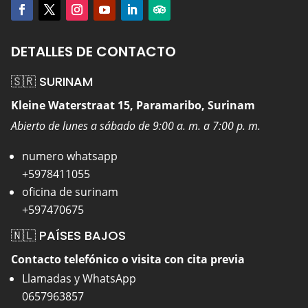
DETALLES DE CONTACTO
🇸🇷 SURINAM
Kleine Waterstraat 15, Paramaribo, Surinam
Abierto de lunes a sábado de 9:00 a. m. a 7:00 p. m.
numero whatsapp
+5978411055
oficina de surinam
+597470675
🇳🇱 PAÍSES BAJOS
Contacto telefónico o visita con cita previa
Llamadas y WhatsApp
0657963857