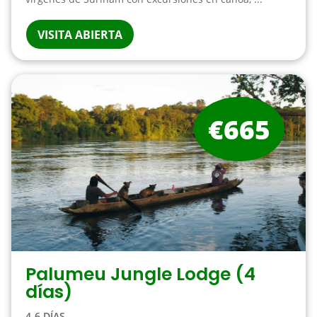
VISITA ABIERTA
€665
Palumeu Jungle Lodge (4
días)
4-6 DÍAS