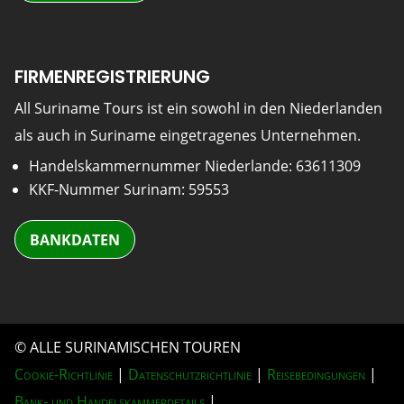
FIRMENREGISTRIERUNG
All Suriname Tours ist ein sowohl in den Niederlanden
als auch in Suriname eingetragenes Unternehmen.
Handelskammernummer Niederlande: 63611309
KKF-Nummer Surinam: 59553
BANKDATEN
© ALLE SURINAMISCHEN TOUREN
Cookie-Richtlinie
|
Datenschutzrichtlinie
|
Reisebedingungen
|
Bank- und Handelskammerdetails
|