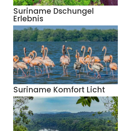
Suriname Dschungel
Erlebnis
Suriname Komfort Licht