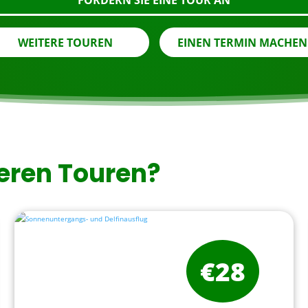
FORDERN SIE EINE TOUR AN
WEITERE TOUREN
EINEN TERMIN MACHEN
eren Touren?
€28