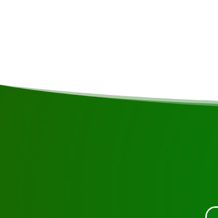
Kommentare
Für einen Besuch in Französisch-Guinea ist kein V
erforderlich
Fordern Sie die Besichtigung über die unte