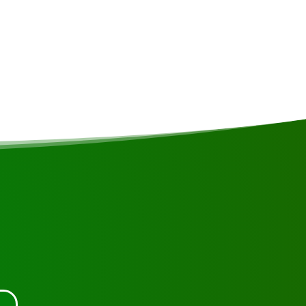
uer an oder nehmen Sie Kontakt mit uns auf.