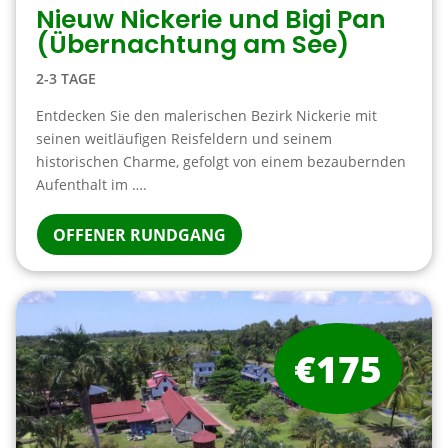
Nieuw Nickerie und Bigi Pan
(Übernachtung am See)
2-3 TAGE
Entdecken Sie den malerischen Bezirk Nickerie mit
seinen weitläufigen Reisfeldern und seinem
historischen Charme, gefolgt von einem bezaubernden
Aufenthalt im ….
OFFENER RUNDGANG
€175