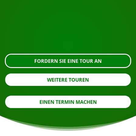
Bereit zur Buchung?
Fordern Sie die Besichtigung über die untenstehende
Schaltfläche an, sehen Sie sich das Gebäude genauer
an oder nehmen Sie Kontakt mit uns auf.
FORDERN SIE EINE TOUR AN
WEITERE TOUREN
EINEN TERMIN MACHEN