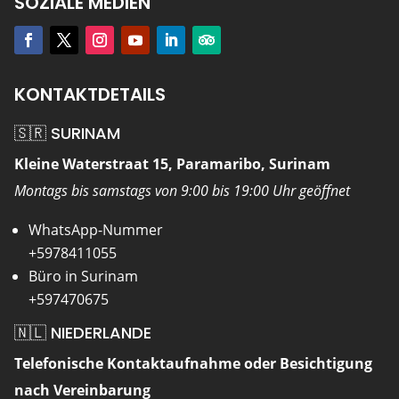
SOZIALE MEDIEN
KONTAKTDETAILS
🇸🇷 SURINAM
Kleine Waterstraat 15, Paramaribo, Surinam
Montags bis samstags von 9:00 bis 19:00 Uhr geöffnet
WhatsApp-Nummer
+5978411055
Büro in Surinam
+597470675
🇳🇱 NIEDERLANDE
Telefonische Kontaktaufnahme oder Besichtigung
nach Vereinbarung