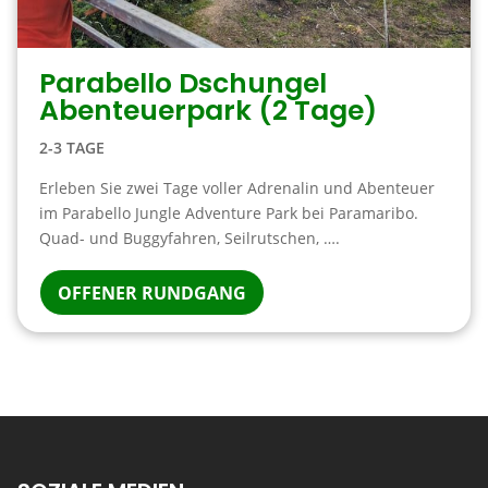
Parabello Dschungel
Abenteuerpark (2 Tage)
2-3 TAGE
Erleben Sie zwei Tage voller Adrenalin und Abenteuer
im Parabello Jungle Adventure Park bei Paramaribo.
Quad- und Buggyfahren, Seilrutschen, ….
OFFENER RUNDGANG