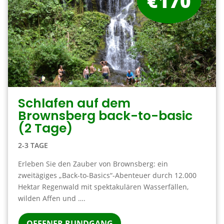
€170
Schlafen auf dem
Brownsberg back-to-basic
(2 Tage)
2-3 TAGE
Erleben Sie den Zauber von Brownsberg: ein
zweitägiges „Back-to-Basics“-Abenteuer durch 12.000
Hektar Regenwald mit spektakulären Wasserfällen,
wilden Affen und ….
OFFENER RUNDGANG