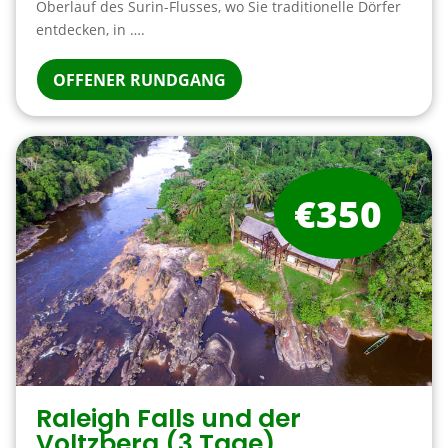
Oberlauf des Surin-Flusses, wo Sie traditionelle Dörfer
entdecken, in ….
OFFENER RUNDGANG
€350
Raleigh Falls und der
Voltzberg (3 Tage)