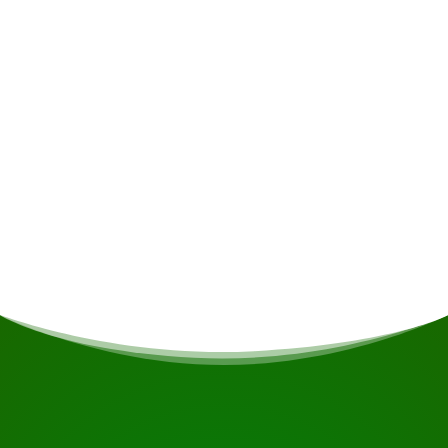
Alkoholische Getränke • Versicherung •
Persönliche Ausgaben
Mahlzeiten
Sollten Sie Vegetarier/Veganer sein oder andere
Ernährungseinschränkungen haben, wird dies
nach Möglichkeit berücksichtigt.
BEGINNEN SIE IHRE REISE