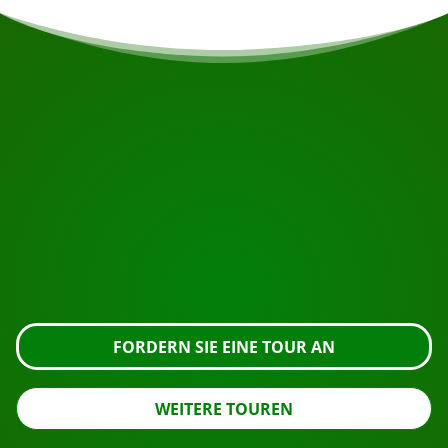
BEGINNEN SIE IHRE REISE
Bereit zur Buchung?
Fordern Sie die Besichtigung über die untenstehende
Schaltfläche an, sehen Sie sich das Gebäude genauer
an oder nehmen Sie Kontakt mit uns auf.
FORDERN SIE EINE TOUR AN
WEITERE TOUREN