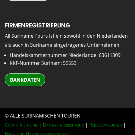
FIRMENREGISTRIERUNG
All Suriname Tours ist ein sowohl in den Niederlanden
als auch in Suriname eingetragenes Unternehmen.
Handelskammernummer Niederlande: 63611309
KKF-Nummer Surinam: 59553
BANKDATEN
© ALLE SURINAMISCHEN TOUREN
Cookie-Richtlinie
|
Datenschutzrichtlinie
|
Reisebedingungen
|
Bank- und Handelskammerdetails
|