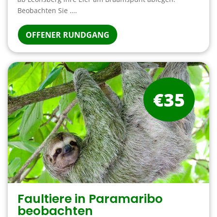
Beobachten Sie ….
OFFENER RUNDGANG
€35
Faultiere in Paramaribo
beobachten