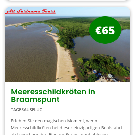
€65
Meeresschildkröten in
Braamspunt
TAGESAUSFLUG
Erleben Sie den magischen Moment, wenn
Meeresschildkröten bei dieser einzigartigen Bootsfahrt
ab Leonsberg ihre Eier am Braamspunt ablegen.