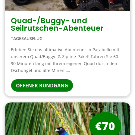
Quad-/Buggy- und
Seilrutschen-Abenteuer
TAGESAUSFLUG
Erleben Sie das ultimative Abenteuer in Parabello mit
unserem Quad/Buggy- & Zipline-Paket! Fahren Sie 60–
90 Minuten lang mit Ihrem eigenen Quad durch den
Dschungel und alte Minen ….
OFFENER RUNDGANG
€70