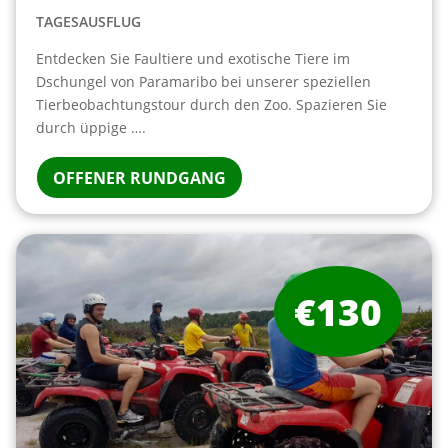
TAGESAUSFLUG
Entdecken Sie Faultiere und exotische Tiere im
Dschungel von Paramaribo bei unserer speziellen
Tierbeobachtungstour durch den Zoo. Spazieren Sie
durch üppige ….
OFFENER RUNDGANG
€130