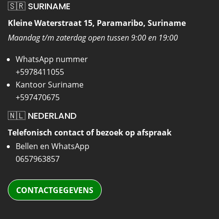
🇸🇷 SURINAME
Kleine Waterstraat 15, Paramaribo, Suriname
Maandag t/m zaterdag open tussen 9:00 en 19:00
WhatsApp nummer
+5978411055
Kantoor Suriname
+597470675
🇳🇱 NEDERLAND
Telefonisch contact of bezoek op afspraak
Bellen en WhatsApp
0657963857
CONTACTGEGEVENS