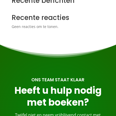
Recente berichten
Recente reacties
Geen reacties om te tonen.
ONS TEAM STAAT KLAAR
Heeft u hulp nodig
met boeken?
Twijfel niet en neem vrijblijvend contact met