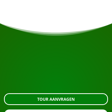
dieren.
START UW REIS
Klaar om te boeken?
Vraag de tour aan met de knop hieronder, kijk nog
even verder of neem contact met ons op.
TOUR AANVRAGEN