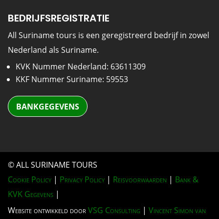
BEDRIJFSREGISTRATIE
All Suriname tours is een geregistreerd bedrijf in zowel
Nederland als Suriname.
KVK Nummer Nederland: 63611309
KKF Nummer Suriname: 59553
BANKGEGEVENS
© ALL SURINAME TOURS
Cookie Policy
|
Privacy Policy
|
Reisvoorwaarden
|
Bank &
KVK Gegevens
|
Website ontwikkeld door
VSG Consulting
|
Vincent Simon van