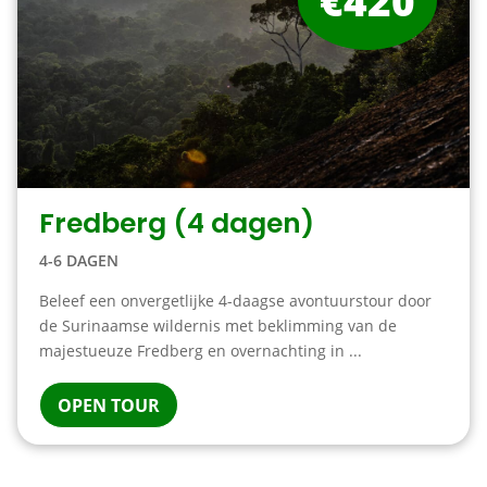
€420
Fredberg (4 dagen)
4-6 DAGEN
Beleef een onvergetlijke 4-daagse avontuurstour door
de Surinaamse wildernis met beklimming van de
majestueuze Fredberg en overnachting in ...
OPEN TOUR