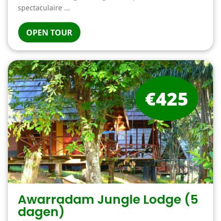
spectaculaire ...
OPEN TOUR
€425
Awarradam Jungle Lodge (5
dagen)