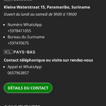
Kleine Waterstraat 15, Paramaribo, Suriname
Ouvert du lundi au samedi de 9h00 à 19h00
Numéro WhatsApp
+5978411055
Bureau du Suriname
+597470675
🇳🇱 PAYS-BAS
Contact téléphonique ou visite sur rendez-vous
Appel et WhatsApp
0657963857
DÉTAILS DU CONTACT