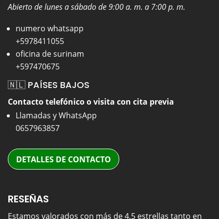
Abierto de lunes a sábado de 9:00 a. m. a 7:00 p. m.
numero whatsapp
+5978411055
oficina de surinam
+597470675
🇳🇱 PAÍSES BAJOS
Contacto telefónico o visita con cita previa
Llamadas y WhatsApp
0657963857
DETALLES DE CONTACTO
RESEÑAS
Estamos valorados con más de 4,5 estrellas tanto en