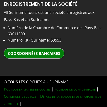
ENREGISTREMENT DE LA SOCIÉTÉ
All Suriname tours est une société enregistrée aux
Pays-Bas et au Suriname.
Numéro de la Chambre de Commerce des Pays-Bas :
63611309
Numéro KKF Suriname: 59553
COORDONNÉES BANCAIRES
© TOUS LES CIRCUITS AU SURINAME
Politique en matière de cookies
|
politique de confidentialité
|
Conditions de voyage
|
Détails de la banque et de la chambre de
commerce
|