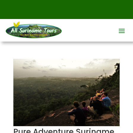
Pure Adventure Suriname