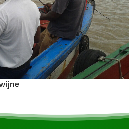
wijne