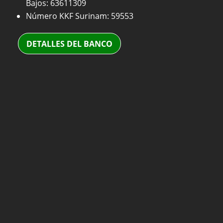
Bajos: 63611309
Número KKF Surinam: 59553
DETALLES DEL BANCO