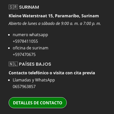
🇸🇷 SURINAM
Kleine Waterstraat 15, Paramaribo, Surinam
Abierto de lunes a sábado de 9:00 a. m. a 7:00 p. m.
numero whatsapp
+5978411055
oficina de surinam
+597470675
🇳🇱 PAÍSES BAJOS
Contacto telefónico o visita con cita previa
Llamadas y WhatsApp
0657963857
DETALLES DE CONTACTO