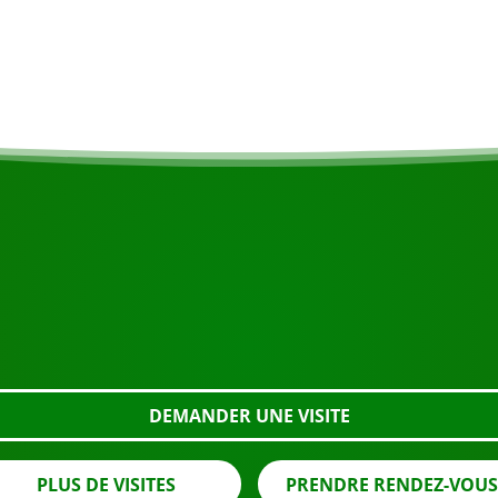
onibilité.
COMMENCEZ VOTRE VOYAGE
Prêt à réserver ?
e en utilisant le bouton ci-dessous, regardez de plus près
DEMANDER UNE VISITE
PLUS DE VISITES
PRENDRE RENDEZ-VOU