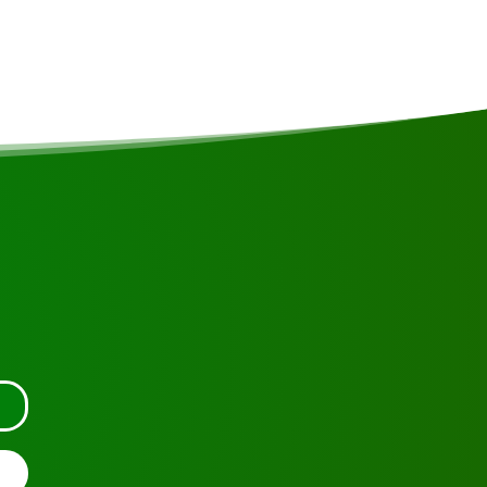
 ou contactez-nous.
S