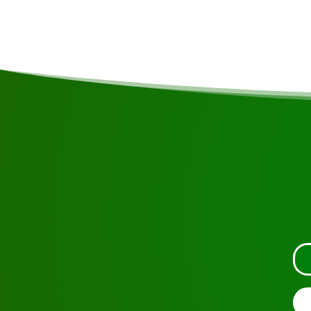
adaptées en fonction de l'intérêt et de la disp
Demandez une visit