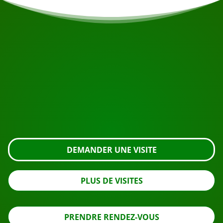
COMMENCEZ VOTRE VOYAGE
Prêt à réserver ?
Demandez une visite en utilisant le bouton ci-dessous,
regardez de plus près ou contactez-nous.
DEMANDER UNE VISITE
PLUS DE VISITES
PRENDRE RENDEZ-VOUS