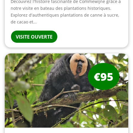
Découvrez l'histoire fascinante de Commewijne grâce à
notre visite en bateau des plantations historiques.
Explorez d'authentiques plantations de canne à sucre,
de cacao et...
VISITE OUVERTE
€95