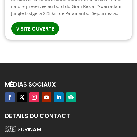
nature préservée au bord du Gran Rio, à l'Awarradam
Jungle Lodge, à 225 km de Paramaribo. Séjournez à...
VISITE OUVERTE
MÉDIAS SOCIAUX
DÉTAILS DU CONTACT
🇸🇷 SURINAM