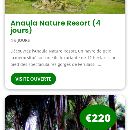
Anaula Nature Resort (4
jours)
4-6 JOURS
Découvrez l'Anaula Nature Resort, un havre de paix
luxueux situé sur une île luxuriante de 12 hectares, au
pied des spectaculaires gorges de Ferulassi. ...
VISITE OUVERTE
€220