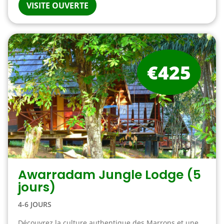
VISITE OUVERTE
€425
Awarradam Jungle Lodge (5
jours)
4-6 JOURS
Découvrez la culture authentique des Marrons et une