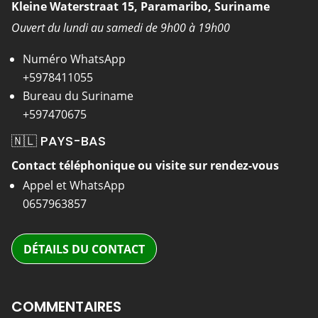
Kleine Waterstraat 15, Paramaribo, Suriname
Ouvert du lundi au samedi de 9h00 à 19h00
Numéro WhatsApp
+5978411055
Bureau du Suriname
+597470675
🇳🇱 PAYS-BAS
Contact téléphonique ou visite sur rendez-vous
Appel et WhatsApp
0657963857
DÉTAILS DU CONTACT
COMMENTAIRES