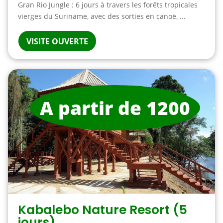
Gran Rio Jungle : 6 jours à travers les forêts tropicales
vierges du Suriname, avec des sorties en canoë, ...
VISITE OUVERTE
A partir de 1200
Kabalebo Nature Resort (5
jours)