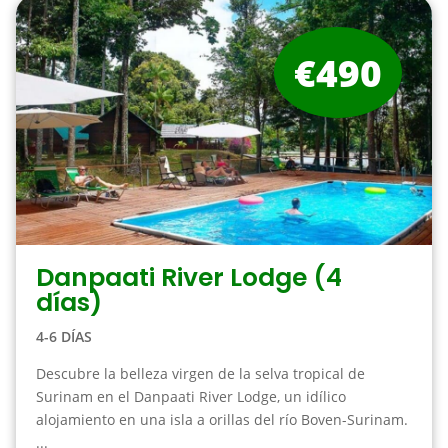
€490
Danpaati River Lodge (4
días)
4-6 DÍAS
Descubre la belleza virgen de la selva tropical de
Surinam en el Danpaati River Lodge, un idílico
alojamiento en una isla a orillas del río Boven-Surinam.
...