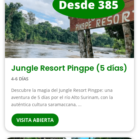
Desde 385
Jungle Resort Pingpe (5 días)
4-6 DÍAS
Descubre la magia del Jungle Resort Pingpe: una
aventura de 5 días por el río Alto Surinam, con la
auténtica cultura saramaccana, ...
VISITA ABIERTA