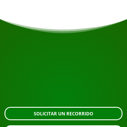
COMIENZA TU VIAJE
¿Listo para reservar?
Solicite la visita usando el botón de abajo, eche un
vistazo más de cerca o póngase en contacto con
nosotros.
SOLICITAR UN RECORRIDO