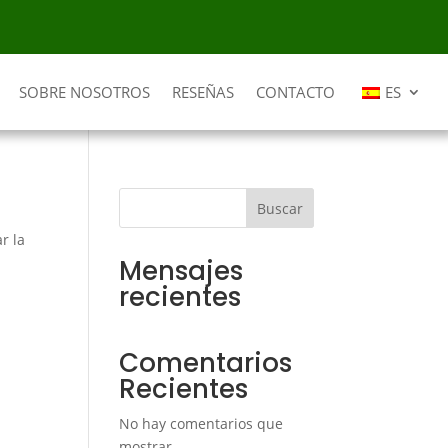
SOBRE NOSOTROS
RESEÑAS
CONTACTO
ES
Buscar
r la
Mensajes
recientes
Comentarios
Recientes
No hay comentarios que
mostrar.