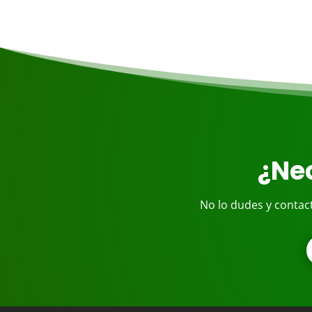
¿Nec
No lo dudes y contac