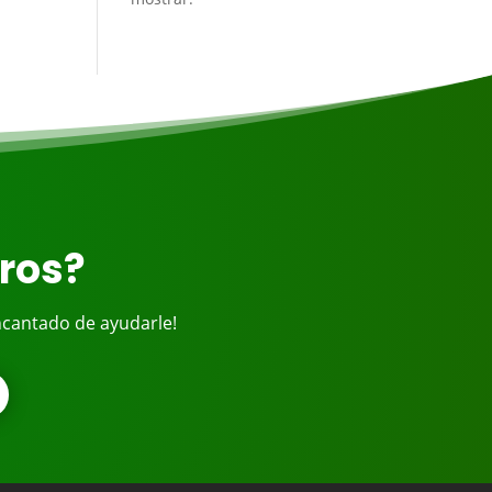
bros?
ncantado de ayudarle!