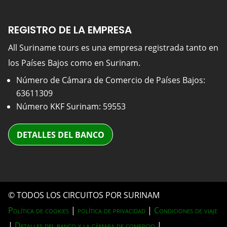
REGISTRO DE LA EMPRESA
All Suriname tours es una empresa registrada tanto en
los Países Bajos como en Surinam.
Número de Cámara de Comercio de Países Bajos:
63611309
Número KKF Surinam: 59553
DETALLES DEL BANCO
© TODOS LOS CIRCUITOS POR SURINAM
Política de cookies
|
política de privacidad
|
Condiciones de viaje
|
Detalles del banco y la cámara de comercio
|